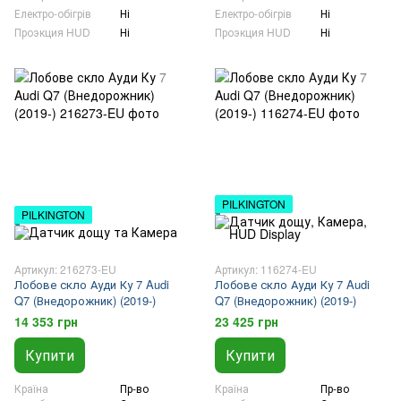
Електро-обігрів
Ні
Електро-обігрів
Ні
Проэкция HUD
Ні
Проэкция HUD
Ні
PILKINGTON
PILKINGTON
Артикул: 216273-EU
Артикул: 116274-EU
Лобове скло Ауди Ку 7 Audi
Лобове скло Ауди Ку 7 Audi
Q7 (Внедорожник) (2019-)
Q7 (Внедорожник) (2019-)
14 353 грн
23 425 грн
Купити
Купити
Країна
Пр-во
Країна
Пр-во