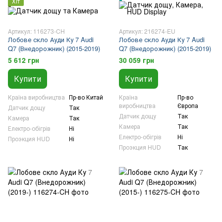
Хіт
Артикул: 116273-CH
Артикул: 216274-EU
Лобове скло Ауди Ку 7 Audi
Лобове скло Ауди Ку 7 Audi
Q7 (Внедорожник) (2015-2019)
Q7 (Внедорожник) (2015-2019)
5 612 грн
30 059 грн
Купити
Купити
Країна виробництва
Пр-во Китай
Країна
Пр-во
виробництва
Європа
Датчик дощу
Так
Датчик дощу
Так
Камера
Так
Камера
Так
Електро-обігрів
Ні
Електро-обігрів
Ні
Проэкция HUD
Ні
Проэкция HUD
Так