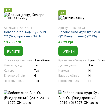
Хіт
Хіт
Артикул: 116274-CH
Артикул: 116275-CH
Лобове скло Ауди Ку 7 Audi
Лобове скло Ауди Ку 7 Audi
Q7 (Внедорожник) (2019-)
Q7 (Внедорожник) (2015-)
13 738 грн
4 629 грн
Купити
Купити
Країна виробництва
Пр-во Китай
Країна виробництва
Пр-во Китай
Датчик дощу
Так
Датчик дощу
Так
Камера
Так
Камера
Ні
Електро-обігрів
Ні
Електро-обігрів
Ні
Проэкция HUD
Так
Проэкция HUD
Ні