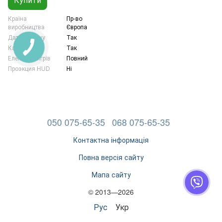
Країна
Пр-во
виробництва
Європа
Датчик дощу
Так
Камера
Так
Електро-обігрів
Повний
Проэкция HUD
Ні
050 075-65-35
068 075-65-35
Контактна інформація
Повна версія сайту
Мапа сайту
© 2013—2026
Рус
Укр