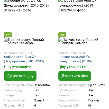
Хіт
Хіт
Артикул: 316272-CH
Артикул: 316273-CH
Лобове скло Audi Q7
Лобове скло Audi Q7
(Внедорожник) (2015-2019)
(Внедорожник) (2019-)
Ціну уточнюйте
Ціну уточнюйте
Дізнатися ціну
Дізнатися ціну
Країна виробництва
Пр-во Китай
Країна виробництва
Пр-во Китай
Датчик дощу
Так
Датчик дощу
Так
Камера
Так
Камера
Так
Електро-обігрів
Повний
Електро-обігрів
Повний
Проэкция HUD
Ні
Проэкция HUD
Ні