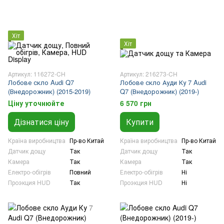
Хіт
Хіт
Артикул: 116272-CH
Артикул: 216273-CH
Лобове скло Audi Q7
Лобове скло Ауди Ку 7 Audi
(Внедорожник) (2015-2019)
Q7 (Внедорожник) (2019-)
Ціну уточнюйте
6 570 грн
Дізнатися ціну
Купити
Країна виробництва
Пр-во Китай
Країна виробництва
Пр-во Китай
Датчик дощу
Так
Датчик дощу
Так
Камера
Так
Камера
Так
Електро-обігрів
Повний
Електро-обігрів
Ні
Проэкция HUD
Так
Проэкция HUD
Ні