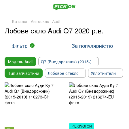
Каталог
Автоскло
Audi
Лобове скло Audi Q7 2020 р.в.
Фільтр
За популярністю
2
Модель Audi
Q7 (Внедорожник) (2015-)
Тип запчастини
Лобовое стекло
Уплотнители
PILKINGTON