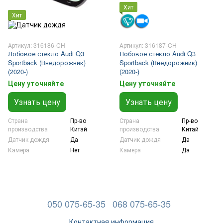
Хит
Хит
Артикул: 316186-CH
Артикул: 316187-CH
Лобовое стекло Audi Q3
Лобовое стекло Audi Q3
Sportback (Внедорожник)
Sportback (Внедорожник)
(2020-)
(2020-)
Цену уточняйте
Цену уточняйте
Узнать цену
Узнать цену
Страна
Пр-во
Страна
Пр-во
производства
Китай
производства
Китай
Датчик дождя
Да
Датчик дождя
Да
Камера
Нет
Камера
Да
050 075-65-35
068 075-65-35
Контактная информация