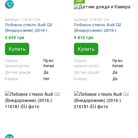
Хит
Артикул: 116181-CH
Артикул: 216181-CH
Лобовое стекло Audi Q2
Лобовое стекло Audi Q2
(Внедорожник) (2016-)
(Внедорожник) (2016-)
5 645 грн
4 815 грн
Купить
Купить
Страна
Пр-во
Страна
Пр-во
производства
Китай
производства
Китай
Датчик дождя
Да
Датчик дождя
Да
Камера
Нет
Камера
Да