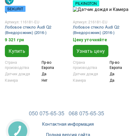
PILKINGTON
SEKURIT
Артикул: 116181-EU
Артикул: 216181-EU
Лобовое стекло Audi Q2
Лобовое стекло Audi Q2
(Внедорожник) (2016-)
(Внедорожник) (2016-)
9 321 грн
Цену уточняйте
Купить
Узнать цену
Страна
Пр-во
Страна
Пр-во
производства
Европа
производства
Европа
Датчик дождя
Да
Датчик дождя
Да
Камера
Нет
Камера
Да
050 075-65-35
068 075-65-35
Контактная информация
Полная версия сайта