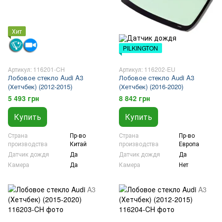
Хит
PILKINGTON
Артикул: 116201-CH
Артикул: 116202-EU
Лобовое стекло Audi A3
Лобовое стекло Audi A3
(Хетчбек) (2012-2015)
(Хетчбек) (2016-2020)
5 493 грн
8 842 грн
Купить
Купить
Страна
Пр-во
Страна
Пр-во
производства
Китай
производства
Европа
Датчик дождя
Да
Датчик дождя
Да
Камера
Да
Камера
Нет