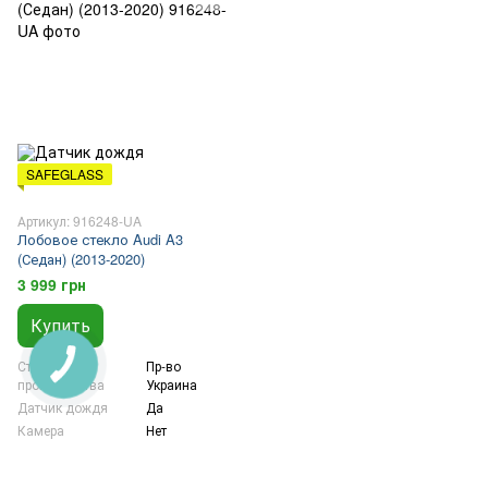
SAFEGLASS
Артикул: 916248-UA
Лобовое стекло Audi A3
(Седан) (2013-2020)
3 999 грн
Купить
Страна
Пр-во
производства
Украина
Датчик дождя
Да
Камера
Нет