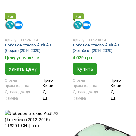
Хит
Хит
Артикул: 116247-CH
Артикул: 116200-CH
Лобовое стекло Audi A3
Лобовое стекло Audi A3
(Седан) (2016-2020)
(Хетчбек) (2016-2020)
Цену уточняйте
4 029 грн
Узнать цену
Купить
Страна
Пр-во
Страна
Пр-во
производства
Китай
производства
Китай
Датчик дождя
Да
Датчик дождя
Да
Камера
Да
Камера
Да